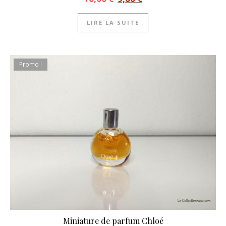
LIRE LA SUITE
Promo !
Miniature de parfum Chloé