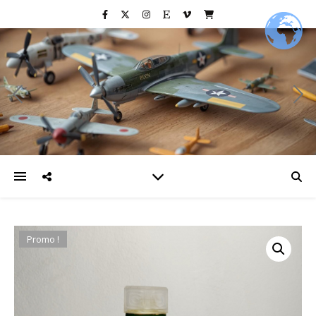
Promo !