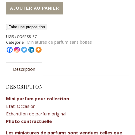
quantité de Miniature de parfum "Ô de Lancome"
Alternative:
AJOUTER AU PANIER
Faire une proposition
UGS :
CO6288LEC
Miniatures de parfum sans boites
Catégorie :
Description
DESCRIPTION
Mini parfum pour collection
Etat: Occasion
Echantillon de parfum original
Photo contractuelle
Les miniatures de parfums sont vendues telles que