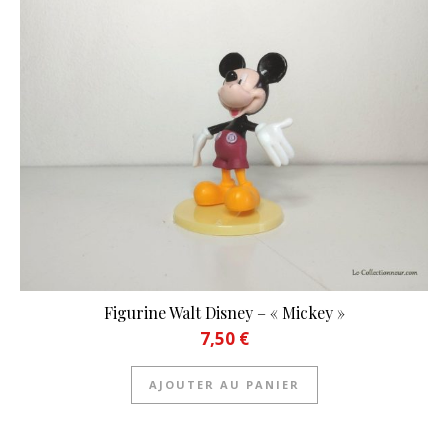
Figurine Walt Disney – « Mickey »
7,50
€
AJOUTER AU PANIER