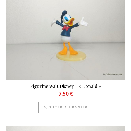
Figurine Walt Disney – « Donald »
7,50
€
AJOUTER AU PANIER