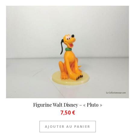
Figurine Walt Disney – « Pluto »
7,50
€
AJOUTER AU PANIER