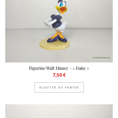
Figurine Walt Disney – « Daisy »
7,50
€
AJOUTER AU PANIER