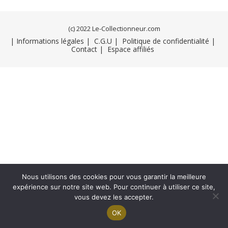
(c) 2022 Le-Collectionneur.com
| Informations légales |
C.G.U |
Politique de confidentialité |
Contact |
Espace affiliés
Nous utilisons des cookies pour vous garantir la meilleure
expérience sur notre site web. Pour continuer à utiliser ce site,
vous devez les accepter.
OK