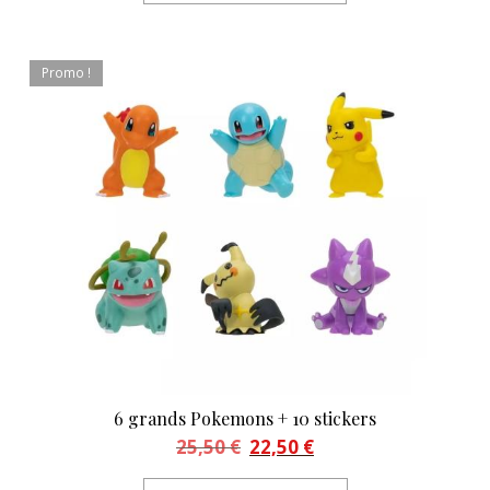
Promo !
6 grands Pokemons + 10 stickers
Le prix initial était : 25,50 €.
Le prix actuel est : 22,50 €.
25,50
€
22,50
€