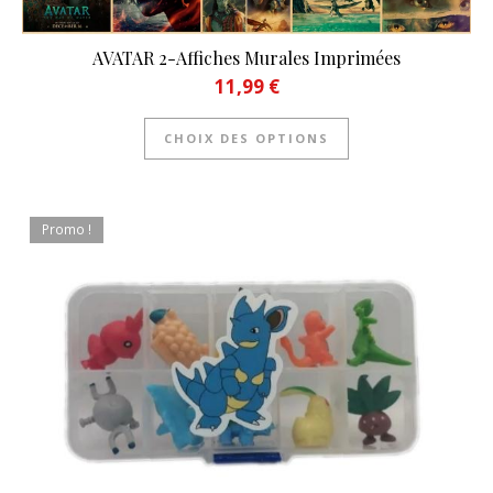
AVATAR 2-Affiches Murales Imprimées
11,99
€
Ce produit a plusie
CHOIX DES OPTIONS
Promo !