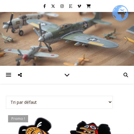
Promo !