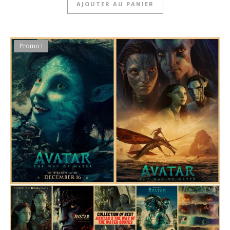
AJOUTER AU PANIER
Promo !