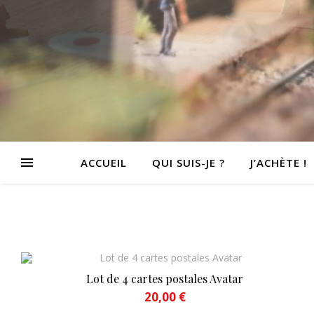
ACCUEIL
QUI SUIS-JE ?
J’ACHÈTE !
Lot de 4 cartes postales Avatar
20,00
€