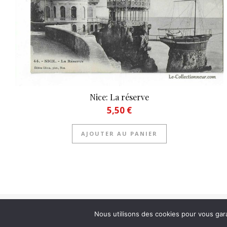
Nice: La réserve
5,50
€
AJOUTER AU PANIER
Nous utilisons des cookies pour vous garan