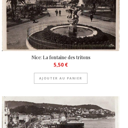
Nice: La fontaine des tritons
5,50
€
AJOUTER AU PANIER