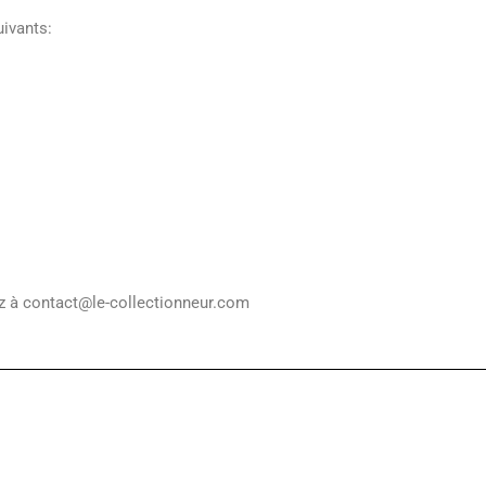
uivants:
ez à contact@le-collectionneur.com