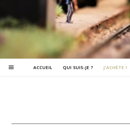
ACCUEIL
QUI SUIS-JE ?
J’ACHÈTE !