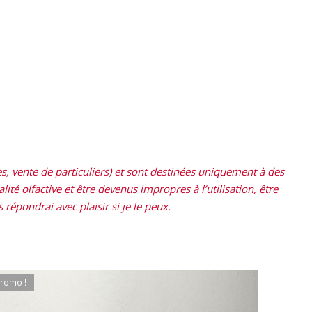
, vente de particuliers) et sont destinées uniquement à des
ité olfactive et être devenus impropres à l’utilisation, être
répondrai avec plaisir si je le peux.
romo !