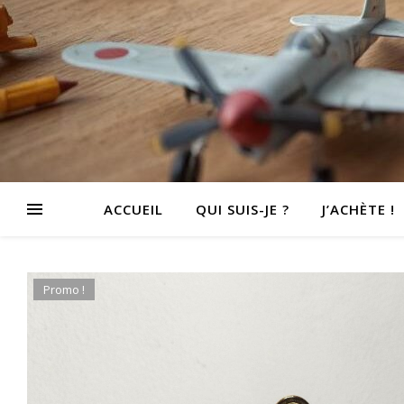
ACCUEIL
QUI SUIS-JE ?
J’ACHÈTE !
Promo !