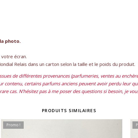
la photo.
e votre écran.
dial Relais dans un carton selon la taille et le poids du produit.
sues de différentes provenances (parfumeries, ventes au enchères
leur contenu, certains parfums anciens peuvent avoir perdu leur qual
re cas. N’hésitez pas à me poser des questions si besoin, je vous 
PRODUITS SIMILAIRES
Promo !
P