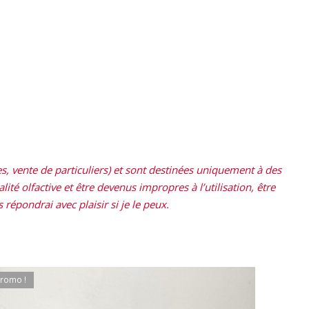
, vente de particuliers) et sont destinées uniquement à des
ité olfactive et être devenus impropres à l’utilisation, être
répondrai avec plaisir si je le peux.
romo !