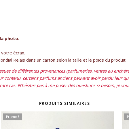
la photo.
e votre écran.
dial Relais dans un carton selon la taille et le poids du produit.
sues de différentes provenances (parfumeries, ventes au enchères
leur contenu, certains parfums anciens peuvent avoir perdu leur qual
re cas. N’hésitez pas à me poser des questions si besoin, je vous 
PRODUITS SIMILAIRES
Promo !
P