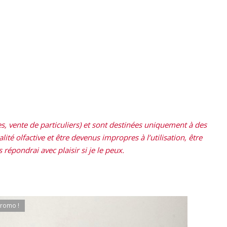
, vente de particuliers) et sont destinées uniquement à des
ité olfactive et être devenus impropres à l’utilisation, être
répondrai avec plaisir si je le peux.
romo !