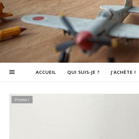
ACCUEIL
QUI SUIS-JE ?
J’ACHÈTE !
Promo !