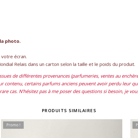
la photo.
e votre écran.
dial Relais dans un carton selon la taille et le poids du produit.
sues de différentes provenances (parfumeries, ventes au enchères
leur contenu, certains parfums anciens peuvent avoir perdu leur qual
re cas. N’hésitez pas à me poser des questions si besoin, je vous 
PRODUITS SIMILAIRES
Promo !
P