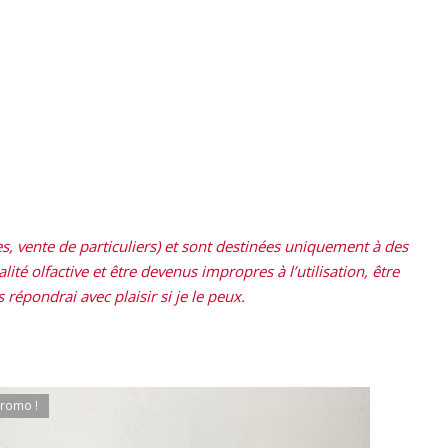
, vente de particuliers) et sont destinées uniquement à des
ité olfactive et être devenus impropres à l’utilisation, être
répondrai avec plaisir si je le peux.
romo !