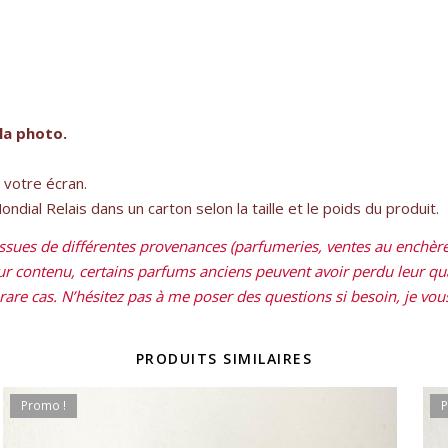
la photo.
e votre écran.
dial Relais dans un carton selon la taille et le poids du produit.
sues de différentes provenances (parfumeries, ventes au enchères
leur contenu, certains parfums anciens peuvent avoir perdu leur qual
re cas. N’hésitez pas à me poser des questions si besoin, je vous 
PRODUITS SIMILAIRES
Promo !
P