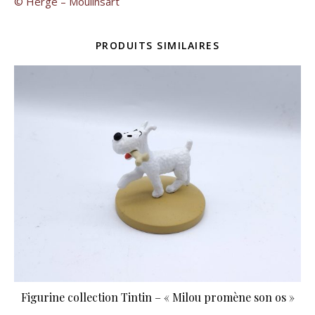
© Hergé – Moulinsart
PRODUITS SIMILAIRES
Figurine collection Tintin – « Milou promène son os »
Ce produit a plusie