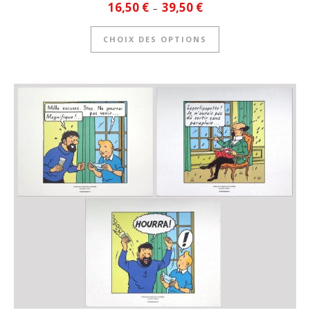
Plage de prix : 16,50 € à 39
16,50
€
39,50
€
–
Ce produit a plusie
CHOIX DES OPTIONS