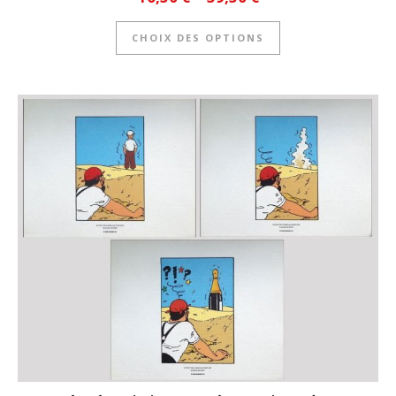
Ce produit a plusie
CHOIX DES OPTIONS