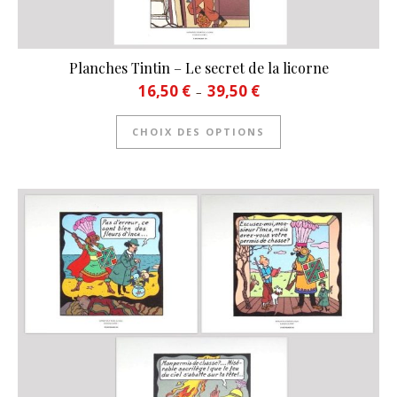
Planches Tintin – Le secret de la licorne
Plage de prix : 16,50 € à 39
16,50
€
39,50
€
–
Ce produit a plusie
CHOIX DES OPTIONS