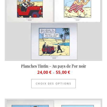
Planches Tintin – Au pays de l’or noir
Plage de prix : 24,00 € à 55
24,00
€
55,00
€
–
Ce produit a plusie
CHOIX DES OPTIONS