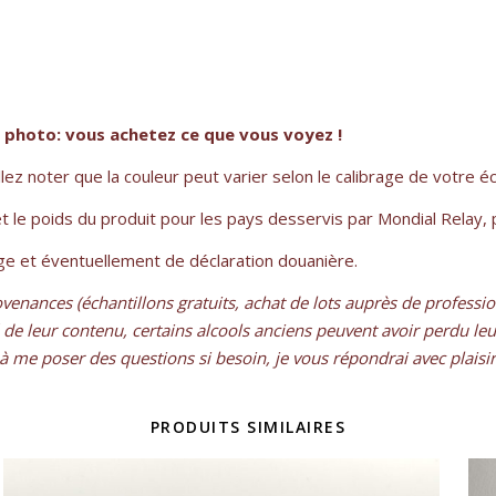
a photo: vous achetez ce que vous voyez !
lez noter que la couleur peut varier selon le calibrage de votre éc
 et le poids du produit pour les pays desservis par Mondial Relay, 
lage et éventuellement de déclaration douanière.
ovenances (échantillons gratuits, achat de lots auprès de professi
lité de leur contenu, certains alcools anciens peuvent avoir perdu
me poser des questions si besoin, je vous répondrai avec plaisir 
PRODUITS SIMILAIRES