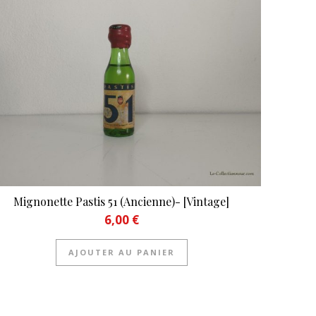
Mignonette Pastis 51 (Ancienne)- [Vintage]
6,00
€
AJOUTER AU PANIER