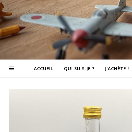
ACCUEIL
QUI SUIS-JE ?
J’ACHÈTE !