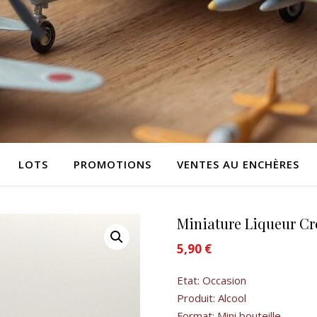
LOTS
PROMOTIONS
VENTES AU ENCHÈRES
Miniature Liqueur Cr
5,90
€
Etat: Occasion
Produit: Alcool
Format: Mini bouteille