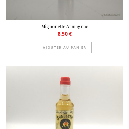
Mignonette Armagnac
8,50
€
AJOUTER AU PANIER