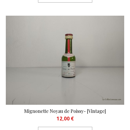
Mignonette Noyau de Poissy- [Vintage]
12,00
€