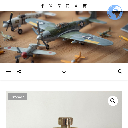
Promo !