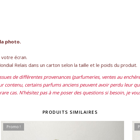
la photo.
e votre écran.
dial Relais dans un carton selon la taille et le poids du produit.
sues de différentes provenances (parfumeries, ventes au enchères
leur contenu, certains parfums anciens peuvent avoir perdu leur qual
re cas. N’hésitez pas à me poser des questions si besoin, je vous 
PRODUITS SIMILAIRES
Promo !
P