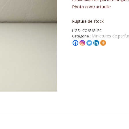
Photo contractuelle
Rupture de stock
UGS :
CO6363LEC
Miniatures de parfu
Catégorie :