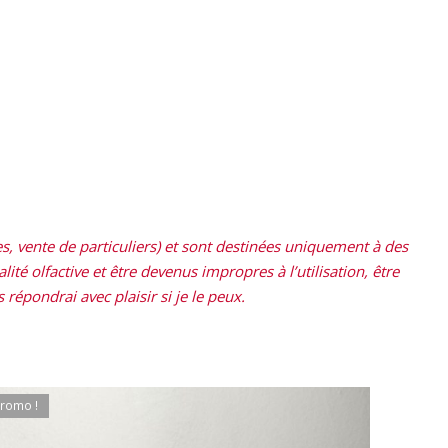
, vente de particuliers) et sont destinées uniquement à des
ité olfactive et être devenus impropres à l’utilisation, être
répondrai avec plaisir si je le peux.
romo !