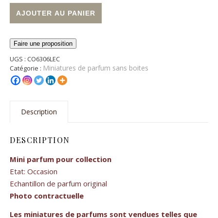
quantité de Miniature de parfum Jean Louis Scherrer
Alternative:
AJOUTER AU PANIER
Faire une proposition
UGS :
CO6306LEC
Miniatures de parfum sans boites
Catégorie :
Description
DESCRIPTION
Mini parfum pour collection
Etat: Occasion
Echantillon de parfum original
Photo contractuelle
Les miniatures de parfums sont vendues telles que