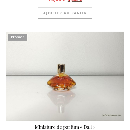
AJOUTER AU PANIER
Promo !
Miniature de parfum « Dali »