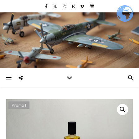
Promo !