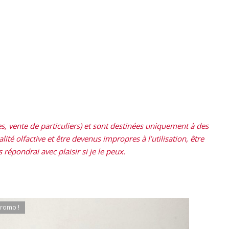
, vente de particuliers) et sont destinées uniquement à des
ité olfactive et être devenus impropres à l’utilisation, être
répondrai avec plaisir si je le peux.
romo !