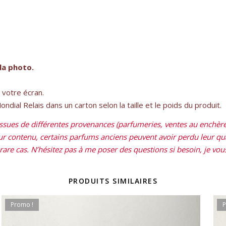
la photo.
e votre écran.
dial Relais dans un carton selon la taille et le poids du produit.
sues de différentes provenances (parfumeries, ventes au enchères
leur contenu, certains parfums anciens peuvent avoir perdu leur qual
re cas. N’hésitez pas à me poser des questions si besoin, je vous 
PRODUITS SIMILAIRES
Promo !
P