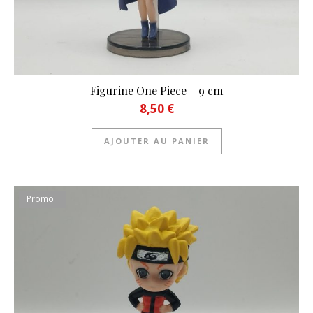
Figurine One Piece – 9 cm
8,50
€
AJOUTER AU PANIER
Promo !