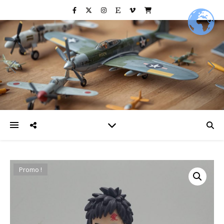
Promo !