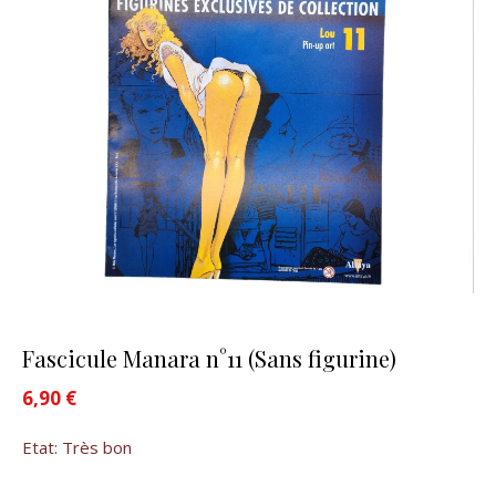
Fascicule Manara n°11 (Sans figurine)
6,90
€
Etat: Très bon