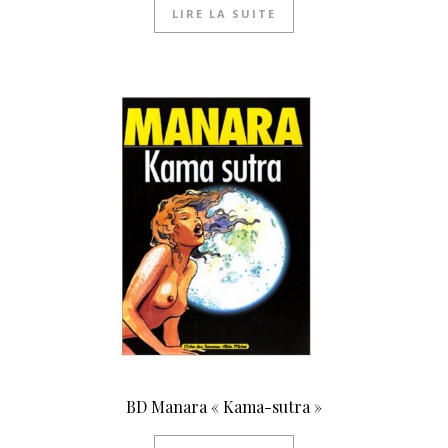
LIRE LA SUITE
BD Manara « Kama-sutra »