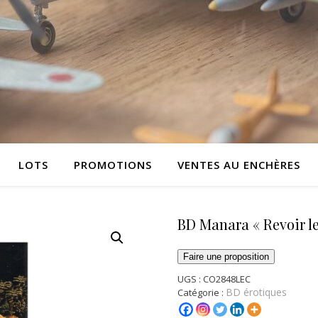
LOTS
PROMOTIONS
VENTES AU ENCHÈRES
BD Manara « Revoir les
Faire une proposition
UGS :
CO2848LEC
BD érotiques
Catégorie :