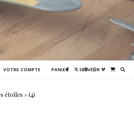
VOTRE COMPTE
PANIER
SERVEUR
 étoiles » (4)