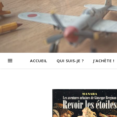
ACCUEIL
QUI SUIS-JE ?
J’ACHÈTE !