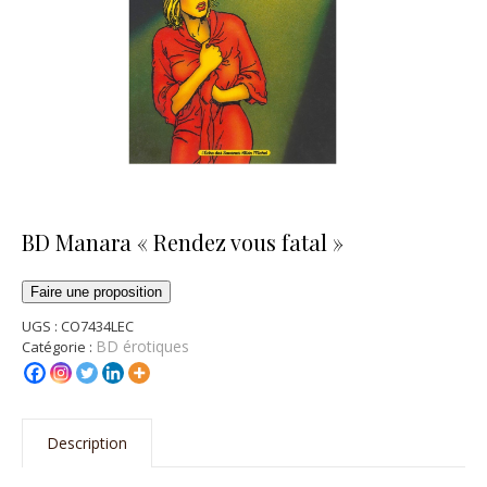
BD Manara « Rendez vous fatal »
Faire une proposition
UGS :
CO7434LEC
BD érotiques
Catégorie :
Description