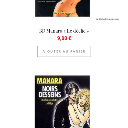
BD Manara « Le déclic »
9,00
€
AJOUTER AU PANIER