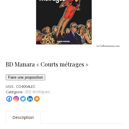
BD Manara « Courts métrages »
Faire une proposition
UGS :
CO4004LEC
BD érotiques
Catégorie :
Description