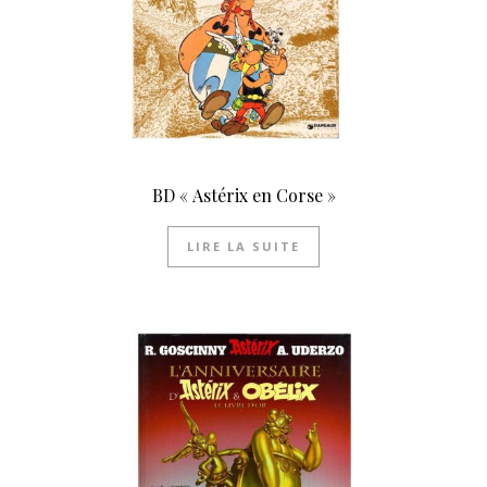
BD « Astérix en Corse »
LIRE LA SUITE