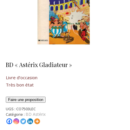
BD « Astérix Gladiateur »
Livre d’occasion
Très bon état
Faire une proposition
UGS :
CO7503LEC
BD Astérix
Catégorie :