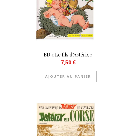
BD « Le fils d’Astérix »
7,50
€
AJOUTER AU PANIER