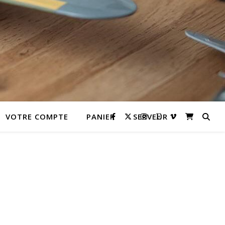
VOTRE COMPTE
PANIER
SERVEUR
lternative: