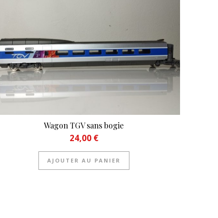
Wagon TGV sans bogie
24,00
€
AJOUTER AU PANIER