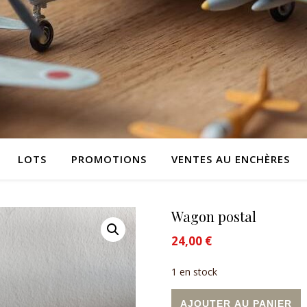
LOTS
PROMOTIONS
VENTES AU ENCHÈRES
Wagon postal
24,00
€
1 en stock
quantité de Wagon postal
A
AJOUTER AU PANIER