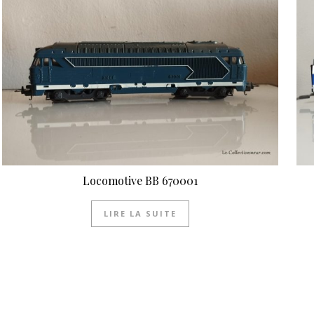
Locomotive BB 670001
LIRE LA SUITE