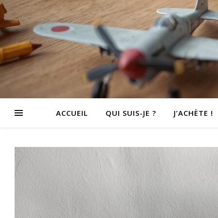
ACCUEIL
QUI SUIS-JE ?
J’ACHÈTE !