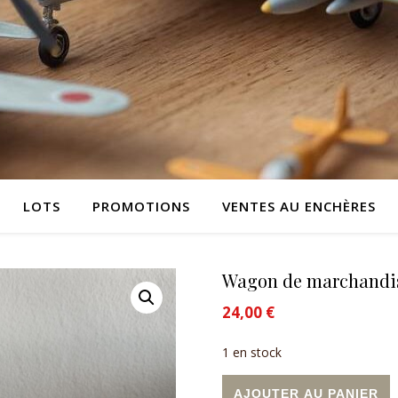
LOTS
PROMOTIONS
VENTES AU ENCHÈRES
Wagon de marchandi
24,00
€
1 en stock
quantité de Wagon de march
A
AJOUTER AU PANIER