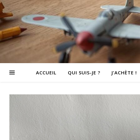
ACCUEIL
QUI SUIS-JE ?
J’ACHÈTE !