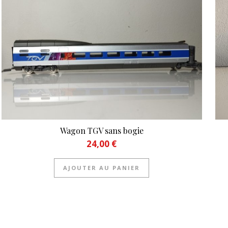
Wagon TGV sans bogie
24,00
€
AJOUTER AU PANIER