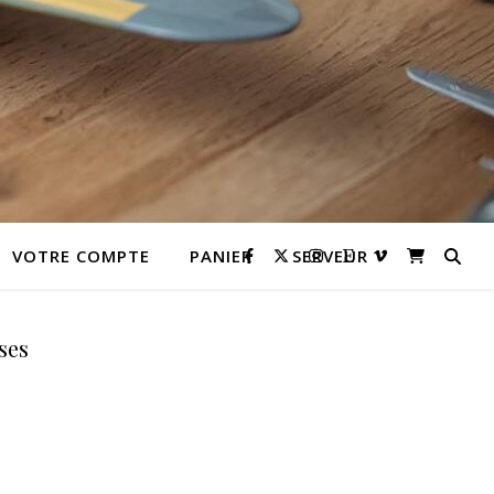
VOTRE COMPTE
PANIER
SERVEUR
ses
andises
lternative: