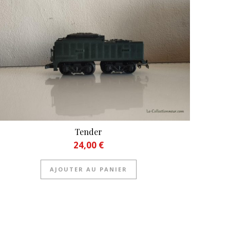
Tender
24,00
€
AJOUTER AU PANIER