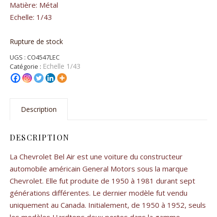
Matière: Métal
Echelle: 1/43
Rupture de stock
UGS :
CO4547LEC
Echelle 1/43
Catégorie :
Description
DESCRIPTION
La Chevrolet Bel Air est une voiture du constructeur
automobile américain General Motors sous la marque
Chevrolet. Elle fut produite de 1950 à 1981 durant sept
générations différentes. Le dernier modèle fut vendu
uniquement au Canada. Initialement, de 1950 à 1952, seuls
les modèles Hardtops deux portes dans la gamme