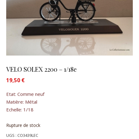
VELO SOLEX 2200 – 1/18e
19,50
€
Etat: Comme neuf
Matière: Métal
Echelle: 1/18
Rupture de stock
UGS :
CO3439LEC