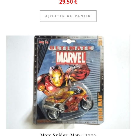
29,50
€
AJOUTER AU PANIER
Moto Spider-Man – 2002