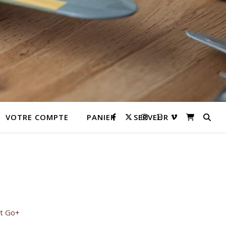
VOTRE COMPTE
PANIER
SERVEUR
et Go+