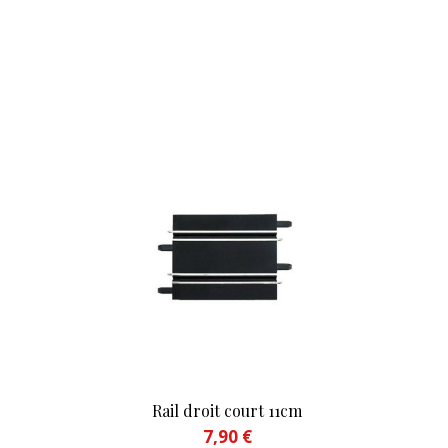
Rail droit court 11cm
7,90
€