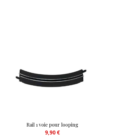
Rail 1 voie pour looping
9,90
€