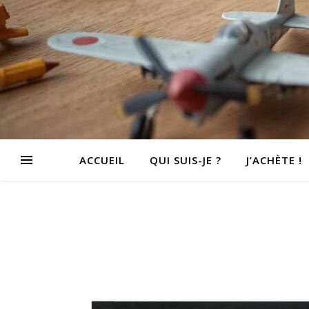
ACCUEIL
QUI SUIS-JE ?
J’ACHÈTE !