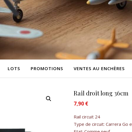
LOTS
PROMOTIONS
VENTES AU ENCHÈRES
Rail droit long 36cm
7,90
€
Rail circuit 24
Type de circuit: Carrera Go 
Etat: Comme neuf