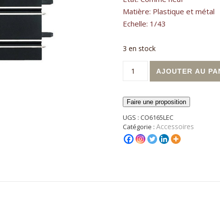
Matière: Plastique et métal
Echelle: 1/43
3 en stock
quantité de Rail droit long 3
AJOUTER AU PA
Faire une proposition
UGS :
CO6165LEC
Accessoires
Catégorie :