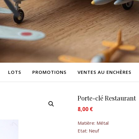
LOTS
PROMOTIONS
VENTES AU ENCHÈRES
Porte-clé Restaurant
8,00
€
Matière: Métal
Etat: Neuf