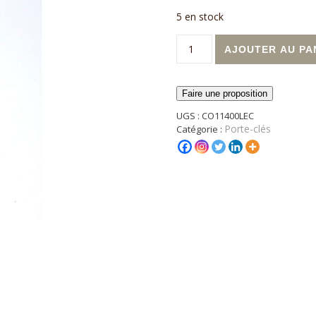
5 en stock
quantité de Porte-clé Resta
AJOUTER AU PA
Faire une proposition
UGS :
CO11400LEC
Porte-clés
Catégorie :