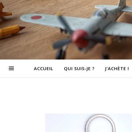
ACCUEIL
QUI SUIS-JE ?
J’ACHÈTE !