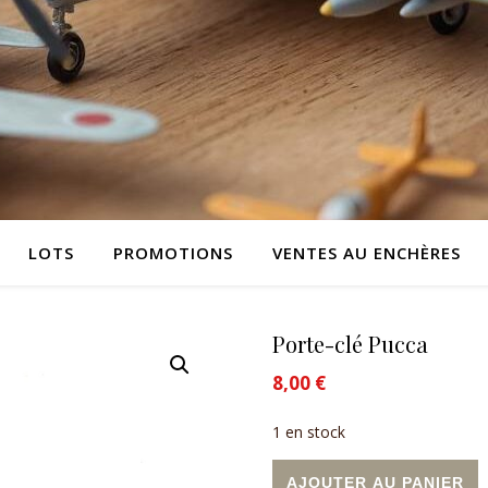
LOTS
PROMOTIONS
VENTES AU ENCHÈRES
Porte-clé Pucca
8,00
€
1 en stock
quantité de Porte-clé Pucca
A
AJOUTER AU PANIER