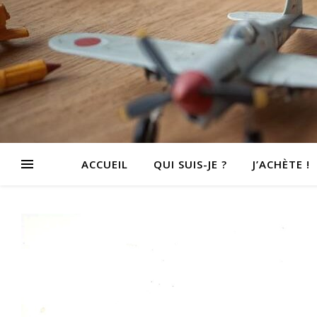
ACCUEIL
QUI SUIS-JE ?
J’ACHÈTE !