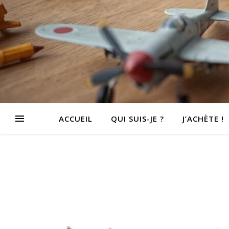
ACCUEIL
QUI SUIS-JE ?
J’ACHÈTE !