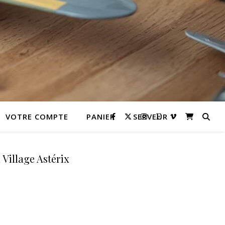
VOTRE COMPTE
PANIER
SERVEUR
 Village Astérix
ix : 6,50 € à 9,50 €