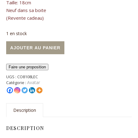
Taille: 18cm
Neuf dans sa boite
(Revente cadeau)
1 en stock
quantité de Neytiri (Avatar)
Alternative:
AJOUTER AU PANIER
Faire une proposition
UGS :
CO8108LEC
Avatar
Catégorie :
Description
DESCRIPTION