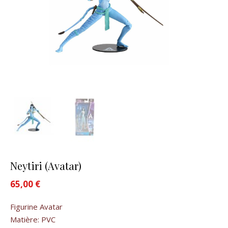
Neytiri (Avatar)
65,00
€
Figurine Avatar
Matière: PVC