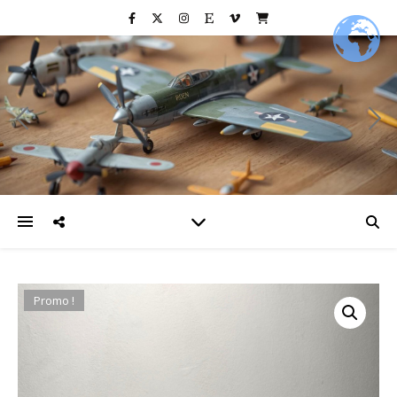
Promo !