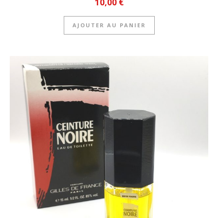
10,00
€
AJOUTER AU PANIER