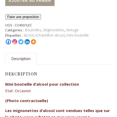
AJOUTER AU PANIER
Faire une proposition
UGS :
CO4561LEC
Bouteilles
Mignonettes
Vintage
Catégories :
,
,
alcool
échantillon alcool
mini bouteille
Étiquettes :
,
,
Description
DESCRIPTION
Mini bouteille d’alcool pour collection
Etat: Occasion
(Photo contractuelle)
Les mignonettes d’alcool sont vendues telles que sur