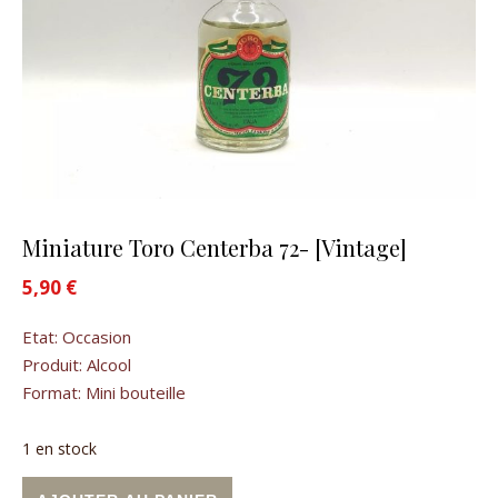
Miniature Toro Centerba 72- [Vintage]
5,90
€
Etat: Occasion
Produit: Alcool
Format: Mini bouteille
1 en stock
quantité de Miniature Toro Centerba 72- [Vintage]
Alternative: