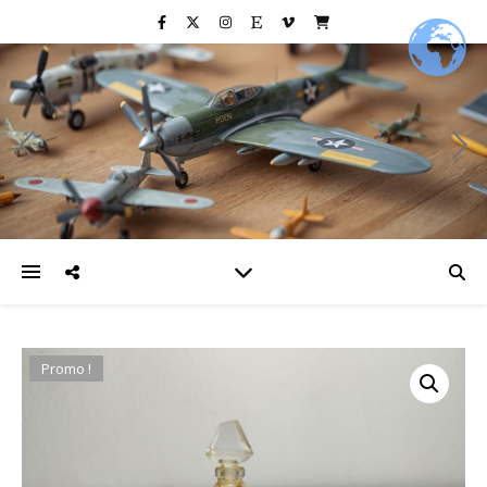
Promo !