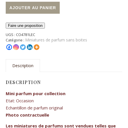
quantité de Miniature de parfum "Fath de Fath"
Alternative:
AJOUTER AU PANIER
Faire une proposition
UGS :
CO4781LEC
Miniatures de parfum sans boites
Catégorie :
Description
DESCRIPTION
Mini parfum pour collection
Etat: Occasion
Echantillon de parfum original
Photo contractuelle
Les miniatures de parfums sont vendues telles que