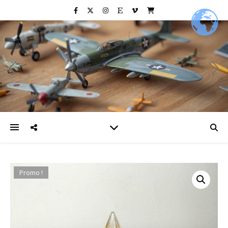
Promo !