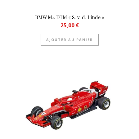
BMW M4 DTM « S. v. d. Linde »
25,00
€
AJOUTER AU PANIER