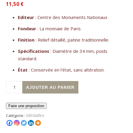
11,50
€
Editeur
: Centre des Monuments Nationaux
Fondeur
: La monnaie de Paris
Finition
: Relief détaillé, patine traditionnelle.
Spécifications
: Diamètre de 34 mm, poids
standard.
État
: Conservée en l’état, sans altération.
quantité de Médaille du château de Vincennes
Alternative:
AJOUTER AU PANIER
Faire une proposition
Médailles
Catégorie :