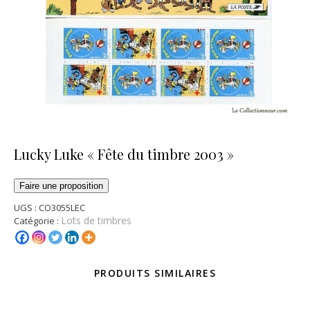
Lucky Luke « Fête du timbre 2003 »
Faire une proposition
UGS :
CO3055LEC
Lots de timbres
Catégorie :
PRODUITS SIMILAIRES