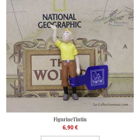
FigurineTintin
6,90
€