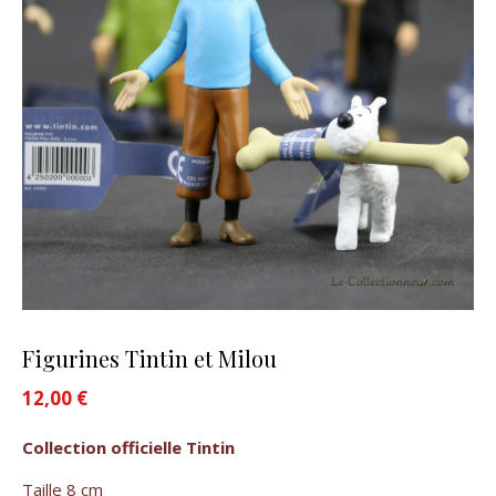
Figurines Tintin et Milou
12,00
€
Collection officielle Tintin
Taille 8 cm