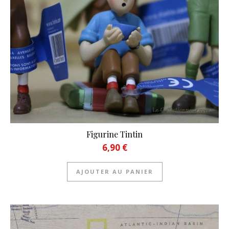
Figurine Tintin
6,90
€
AJOUTER AU PANIER