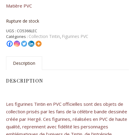
Matière PVC
Rupture de stock
UGS :
CO5366LEC
Collection Tintin
Figurines PVC
Catégories :
,
Description
DESCRIPTION
Les figurines Tintin en PVC officielles sont des objets de
collection prisés par les fans de la célèbre bande dessinée
créée par Hergé. Ces figurines, réalisées en PVC de haute
qualité, reprennent avec fidélité les personnages
emblématiques de l’univers de Tintin, de l’intrépide