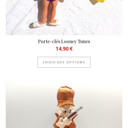
Porte-clés Looney Tunes
14,90
€
Ce produit a plusie
CHOIX DES OPTIONS