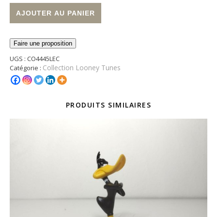
quantité de Figurine Looney Tunes - "Porky Pig"
Alternative:
AJOUTER AU PANIER
Faire une proposition
UGS :
CO4445LEC
Collection Looney Tunes
Catégorie :
PRODUITS SIMILAIRES