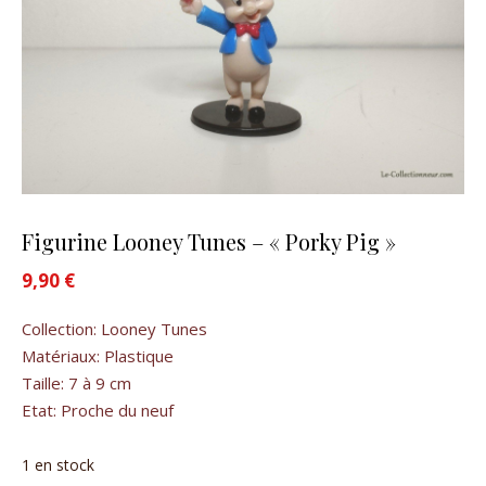
Figurine Looney Tunes – « Porky Pig »
9,90
€
Collection: Looney Tunes
Matériaux: Plastique
Taille: 7 à 9 cm
Etat: Proche du neuf
1 en stock