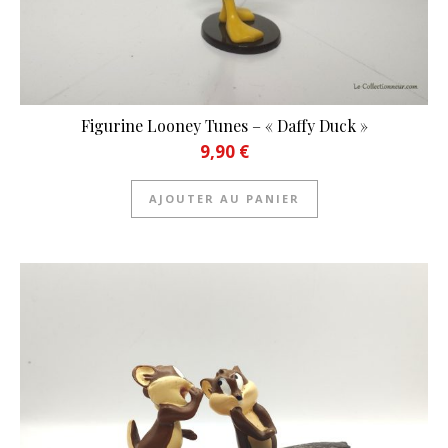
Figurine Looney Tunes – « Daffy Duck »
9,90
€
AJOUTER AU PANIER