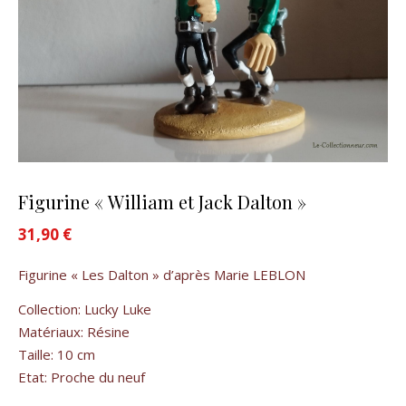
Figurine « William et Jack Dalton »
31,90
€
Figurine « Les Dalton » d’après Marie LEBLON
Collection: Lucky Luke
Matériaux: Résine
Taille: 10 cm
Etat: Proche du neuf