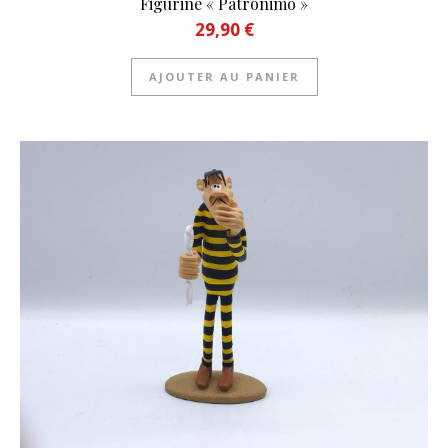
Figurine « Patronimo »
29,90
€
AJOUTER AU PANIER