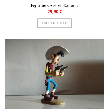
Figurine « Averell Dalton »
29,90
€
LIRE LA SUITE