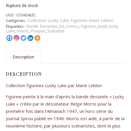
Rupture de stock
UGS :
CO3424LEC
Collection Lucky Luke
Figurines Marie Leblon
Catégories :
,
Bande Dessinée
bd
comics
Figurine
Jouet
lucky
Étiquettes :
,
,
,
,
,
Luke
morris
Poupée
Statuette
,
,
,
Description
DESCRIPTION
Collection figurines Lucky Luke par Marie Leblon
Figurine peinte à la main d’après la bande dessinée « Lucky
Luke » créée par le dessinateur Belge Morris pour la
première fois dans l’Almanach 1947, un hors-série du
journal Spirou publié en 1946. Morris est aidé, à partir de la
neuvième histoire, par plusieurs scénaristes, dont le plus