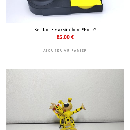
Ecritoire Marsupilami *Rare*
85,00
€
AJOUTER AU PANIER