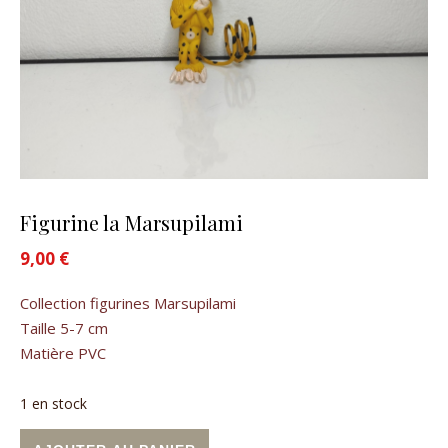
Figurine la Marsupilami
9,00
€
Collection figurines Marsupilami
Taille 5-7 cm
Matière PVC
1 en stock
quantité de Figurine la Marsupilami
Alternative: