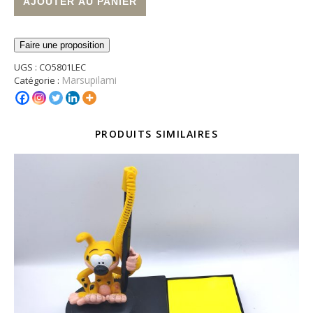
AJOUTER AU PANIER
Faire une proposition
UGS :
CO5801LEC
Marsupilami
Catégorie :
PRODUITS SIMILAIRES