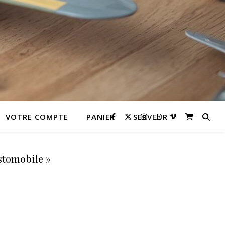
VOTRE COMPTE
PANIER
SERVEUR
stomobile »