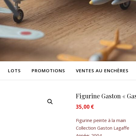
LOTS
PROMOTIONS
VENTES AU ENCHÈRES
Figurine Gaston « Ga
35,00
€
Figurine peinte à la main
Collection Gaston Lagaffe
Année: 2004