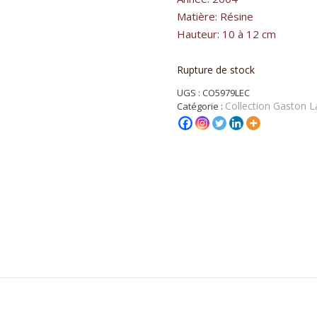
Matière: Résine
Hauteur: 10 à 12 cm
Rupture de stock
UGS :
CO5979LEC
Collection Gaston L
Catégorie :