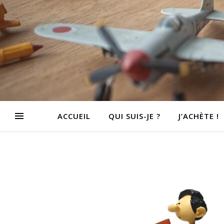
ACCUEIL
QUI SUIS-JE ?
J’ACHÈTE !