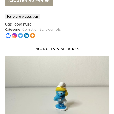
AJOUTER AU PANIER
Faire une proposition
UGS :
CO6187LEC
Collection Schtroumpfs
Catégorie :
PRODUITS SIMILAIRES