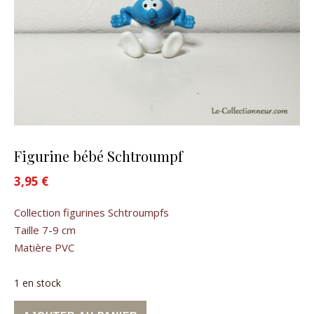
Figurine bébé Schtroumpf
3,95
€
Collection figurines Schtroumpfs
Taille 7-9 cm
Matière PVC
1 en stock
quantité de Figurine bébé Schtroumpf
Alternative: