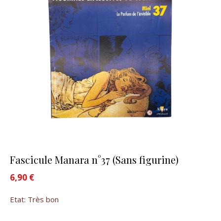
Fascicule Manara n°37 (Sans figurine)
6,90
€
Etat: Très bon